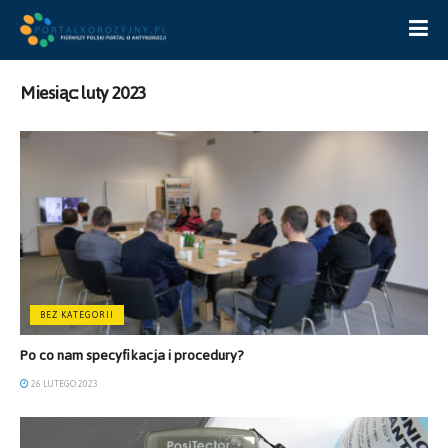
Miesiąc:
luty 2023
BEZ KATEGORII
Po co nam specyfikacja i procedury?
26 LUTEGO 2023